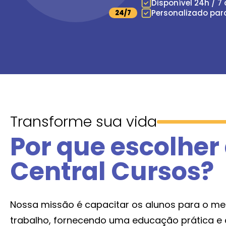
Disponível 24h / 7
Personalizado par
24/7
Transforme sua vida
Por que escolher
Central Cursos?
Nossa missão é capacitar os alunos para o m
trabalho, fornecendo uma educação prática e 