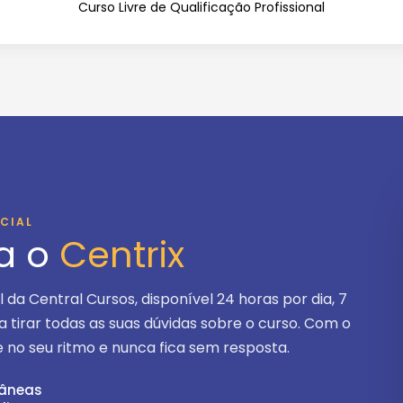
Curso Livre de Qualificação Profissional
ICIAL
a o
Centrix
ial da Central Cursos, disponível
24 horas por dia, 7
ra tirar todas as suas dúvidas sobre o curso. Com o
 no seu ritmo e nunca fica sem resposta.
tâneas