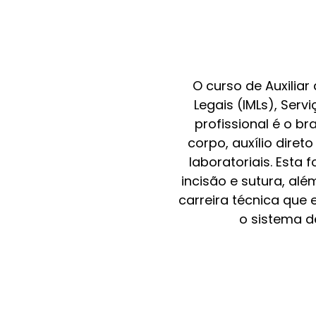
O curso de Auxiliar
Legais (IMLs), Serv
profissional é o b
corpo, auxílio dire
laboratoriais. Est
incisão e sutura, al
carreira técnica que 
o sistema d