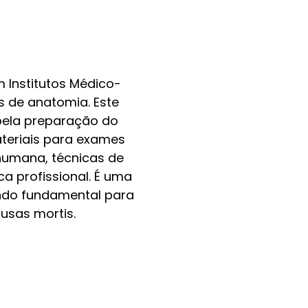
m Institutos Médico-
os de anatomia. Este
 pela preparação do
ateriais para exames
humana, técnicas de
a profissional. É uma
sendo fundamental para
usas mortis.