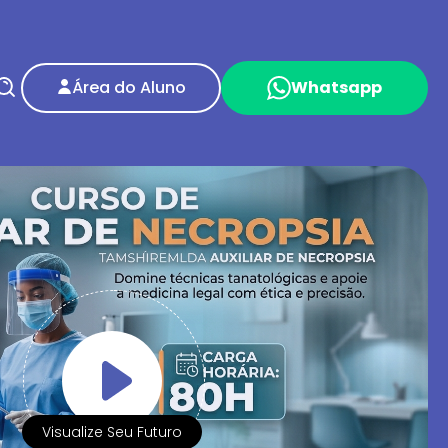
Área do Aluno
Whatsapp
Visualize Seu Futuro