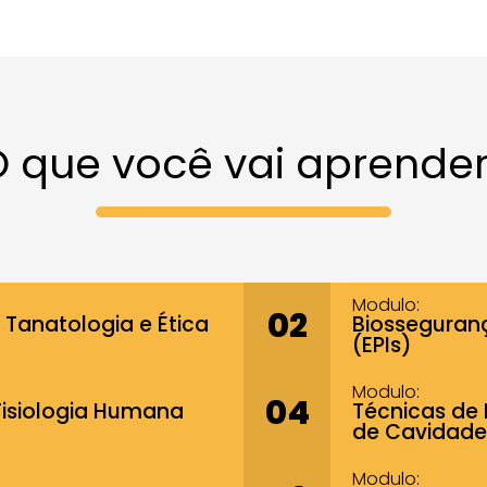
 que você vai aprende
Modulo:
02
 Tanatologia e Ética
Biosseguran
(EPIs)
Modulo:
04
Fisiologia Humana
Técnicas de 
de Cavidade
Modulo: