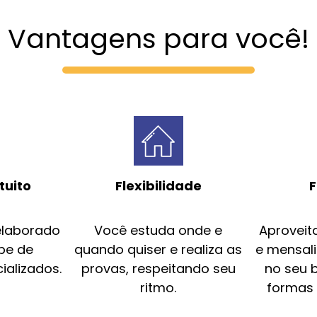
Vantagens para você!
tuito
Flexibilidade
F
elaborado
Você estuda onde e
Aproveit
pe de
quando quiser e realiza as
e mensal
ializados.
provas, respeitando seu
no seu 
ritmo.
formas