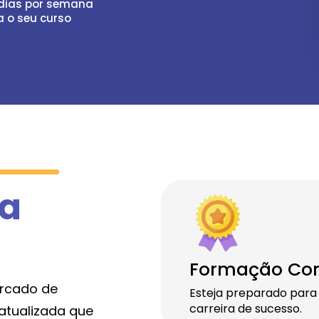
 dias por semana
a o seu curso
 a
Formação Co
ercado de
Esteja preparado para
carreira de sucesso.
atualizada que