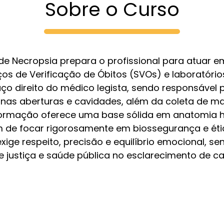
Sobre o Curso
 de Necropsia prepara o profissional para atuar e
iços de Verificação de Óbitos (SVOs) e laboratóri
raço direito do médico legista, sendo responsável
to nas aberturas e cavidades, além da coleta de m
a formação oferece uma base sólida em anatomia 
ém de focar rigorosamente em biossegurança e étic
exige respeito, precisão e equilíbrio emocional, 
e justiça e saúde pública no esclarecimento de ca