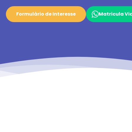
Formulário de Interesse
Matricula V