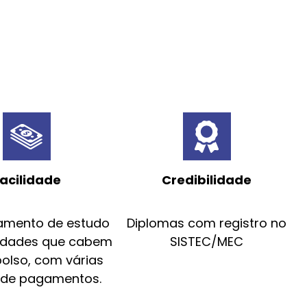
acilidade
Credibilidade
amento de estudo
Diplomas com registro no
idades que cabem
SISTEC/MEC
bolso, com várias
 de pagamentos.