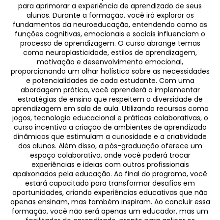
para aprimorar a experiência de aprendizado de seus
alunos. Durante a formação, você irá explorar os
fundamentos da neuroeducação, entendendo como as
funções cognitivas, emocionais e sociais influenciam o
processo de aprendizagem. O curso abrange temas
como neuroplasticidade, estilos de aprendizagem,
motivação e desenvolvimento emocional,
proporcionando um olhar holístico sobre as necessidades
e potencialidades de cada estudante. Com uma
abordagem prática, você aprenderá a implementar
estratégias de ensino que respeitem a diversidade de
aprendizagem em sala de aula. Utilizando recursos como
jogos, tecnologia educacional e práticas colaborativas, o
curso incentiva a criação de ambientes de aprendizado
dinâmicos que estimulam a curiosidade e a criatividade
dos alunos. Além disso, a pós-graduação oferece um
espaço colaborativo, onde você poderá trocar
experiências e ideias com outros profissionais
apaixonados pela educação. Ao final do programa, você
estará capacitado para transformar desafios em
oportunidades, criando experiências educativas que não
apenas ensinam, mas também inspiram. Ao concluir essa
formação, você não será apenas um educador, mas um