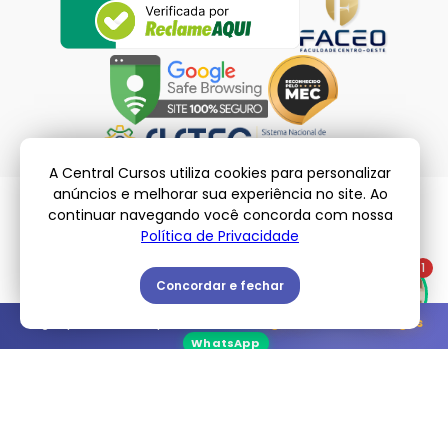
A Central Cursos utiliza cookies para personalizar
anúncios e melhorar sua experiência no site. Ao
continuar navegando você concorda com nossa
Política de Privacidade
© Central Cursos – 2026 | Todos os Direitos Reservados
Políticas de Privacidade
-
Termos de Uso
1
Concordar e fechar
Vagas promocionais para a turma de
Agosto
: Restam
5 vagas
WhatsApp
Encontre o curso ideal para você