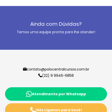
Ainda com Dúvidas?
Temos uma equipe pronta para lhe atender!
contato@polocentralcursos.com.br
(22) 9 9946-6858
Atendimento por Whatsapp
Nós Ligamos para Você!