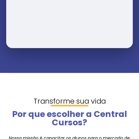
Transforme sua vida
Por que escolher a Central
Cursos?
Nossa missão é capacitar os alunos para o mercado de