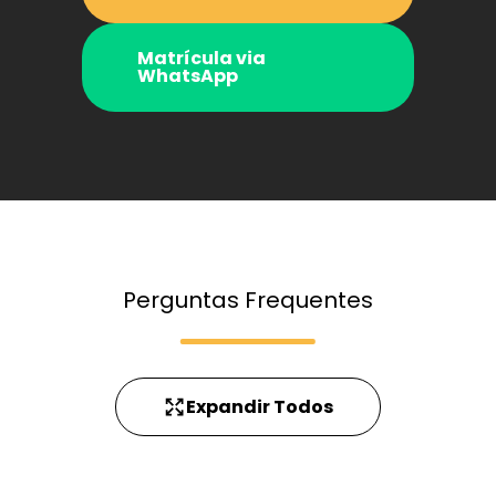
Matrícula via
WhatsApp
Perguntas Frequentes
Expandir Todos