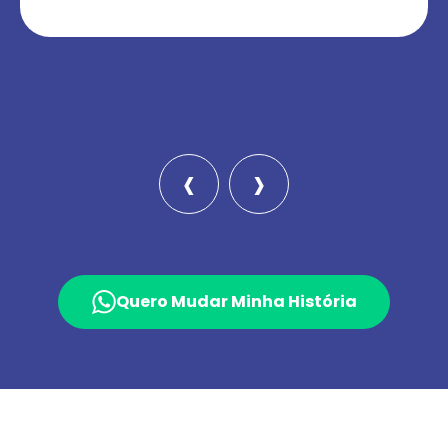
‹
›
Quero Mudar Minha História