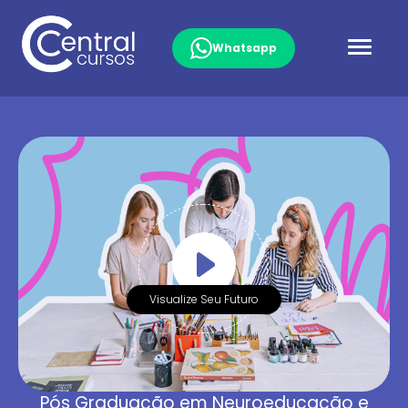
Whatsapp
Visualize Seu Futuro
Pós Graduação em Neuroeducação e