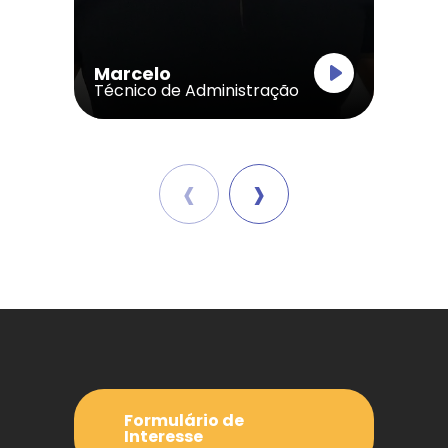
Marcelo
Técnico de Administração
‹
›
Formulário de
Interesse