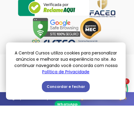
A Central Cursos utiliza cookies para personalizar
anúncios e melhorar sua experiência no site. Ao
continuar navegando você concorda com nossa
Política de Privacidade
© Central Cursos – 2026 | Todos os Direitos Reservados
Políticas de Privacidade
-
Termos de Uso
1
Concordar e fechar
Vagas promocionais para a turma de
Agosto
: Restam
2 vagas
WhatsApp
Encontre o curso ideal para você