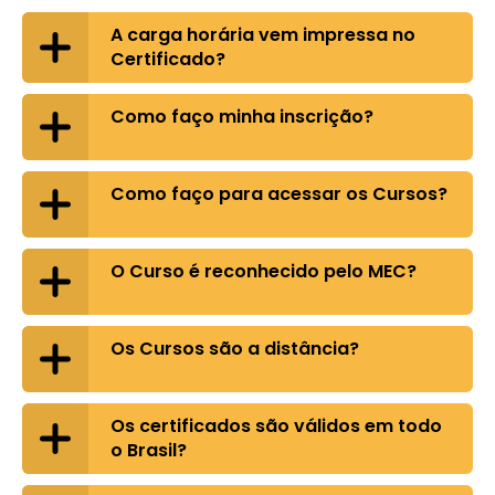
A carga horária vem impressa no
Certificado?
Como faço minha inscrição?
Como faço para acessar os Cursos?
O Curso é reconhecido pelo MEC?
Os Cursos são a distância?
Os certificados são válidos em todo
o Brasil?