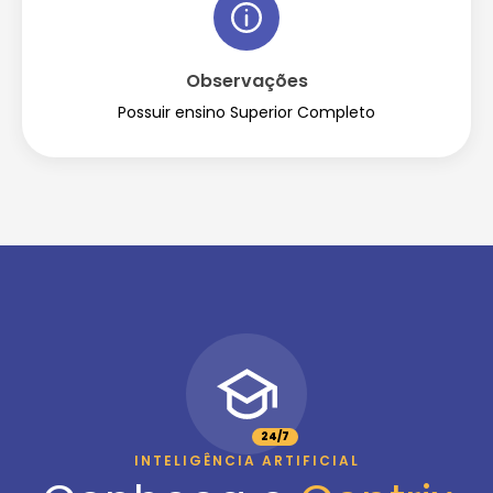
Observações
Possuir ensino Superior Completo
24/7
INTELIGÊNCIA ARTIFICIAL