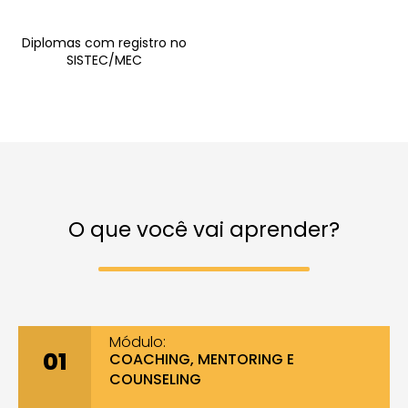
Diplomas com registro no
SISTEC/MEC
O que você vai aprender?
Módulo:
01
COACHING, MENTORING E
COUNSELING