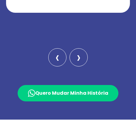
‹
›
Quero Mudar Minha História