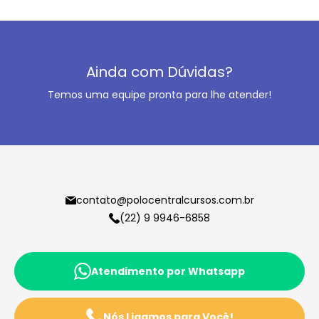
Ainda com Dúvidas?
Temos uma equipe pronta para lhe atender!
contato@polocentralcursos.com.br
(22) 9 9946-6858
Atendimento por Whatsapp
Nós Ligamos para Você!