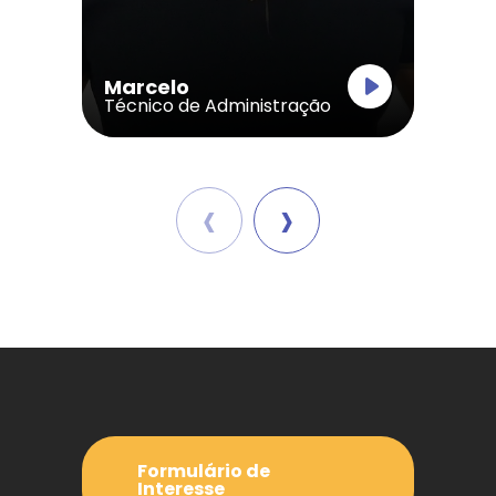
Marcelo
Técnico de Administração
‹
›
Formulário de
Interesse