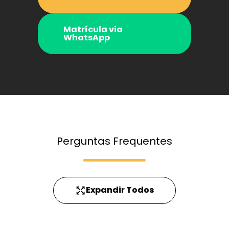
Matrícula via
WhatsApp
Perguntas Frequentes
Expandir Todos