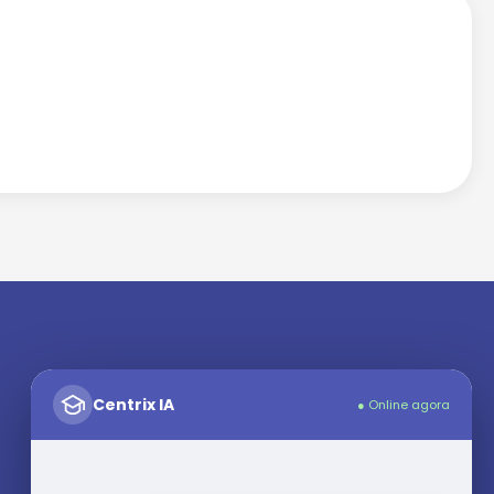
Centrix IA
● Online agora