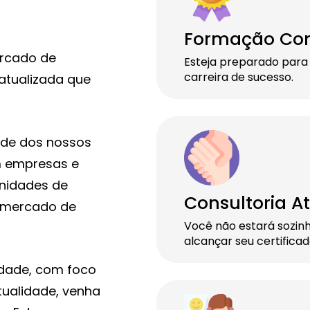
Formação Co
ercado de
Esteja preparado para
carreira de sucesso.
atualizada que
de dos nossos
m empresas e
unidades de
Consultoria At
o mercado de
Você não estará sozin
alcançar seu certifica
dade, com foco
ualidade, venha