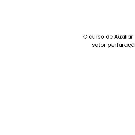
O curso de Auxilia
setor perfuraç