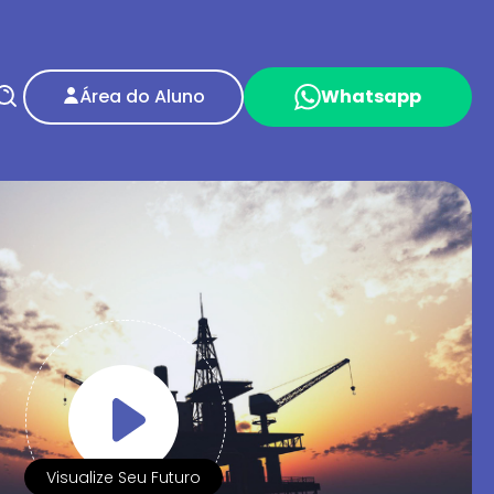
Área do Aluno
Whatsapp
Visualize Seu Futuro