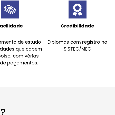
acilidade
Credibilidade
amento de estudo
Diplomas com registro no
idades que cabem
SISTEC/MEC
bolso, com várias
 de pagamentos.
r?