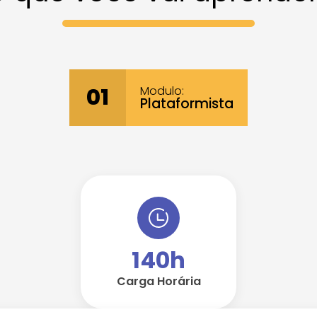
Modulo:
01
Plataformista
140h
Carga Horária