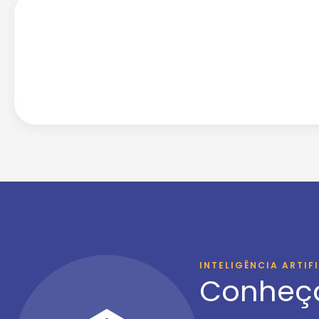
INTELIGÊNCIA ARTIF
Conheç