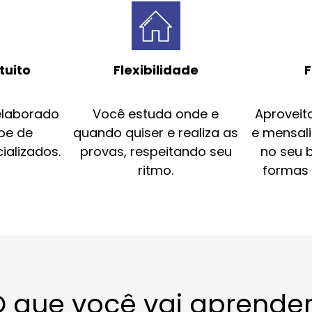
tuito
Flexibilidade
F
elaborado
Você estuda onde e
Aproveit
pe de
quando quiser e realiza as
e mensal
ializados.
provas, respeitando seu
no seu 
ritmo.
formas
 que você vai aprende