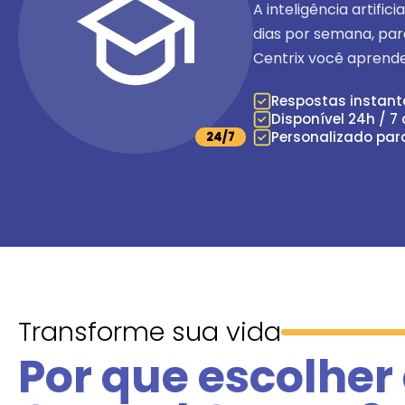
A inteligência artific
dias por semana
, pa
Centrix você aprende
Respostas instan
Disponível 24h / 7
Personalizado par
24/7
Transforme sua vida
Por que escolher