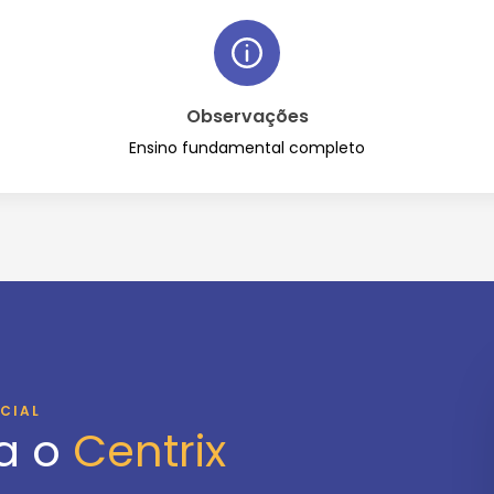
Observações
Ensino fundamental completo
ICIAL
a o
Centrix