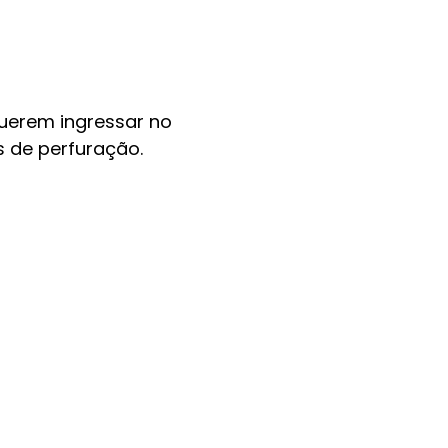
querem ingressar no
 de perfuração.