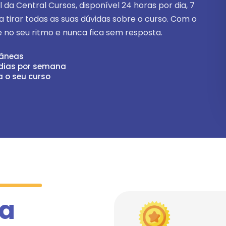
ial da Central Cursos, disponível
24 horas por dia, 7
ra tirar todas as suas dúvidas sobre o curso. Com o
 no seu ritmo e nunca fica sem resposta.
tâneas
 dias por semana
a o seu curso
 a