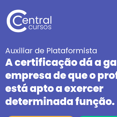
Auxiliar de Plataformista
A certificação dá a ga
empresa de que o prof
está apto a exercer
determinada função.