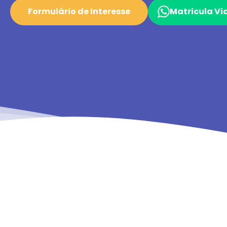
Formulário de Interesse
Matricula V