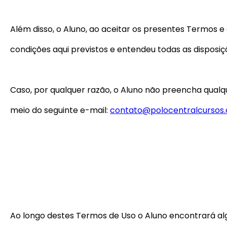
Além disso, o Aluno, ao aceitar os presentes Termos
condições aqui previstos e entendeu todas as disposiç
Caso, por qualquer razão, o Aluno não preencha qualq
meio do seguinte e-mail:
contato@polocentralcursos
Ao longo destes Termos de Uso o Aluno encontrará algu