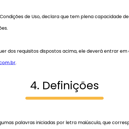
 e Condições de Uso, declara que tem plena capacidade 
ões.
uer dos requisitos dispostos acima, ele deverá entrar em
.com.br
.
4. Definições
mas palavras iniciadas por letra maiúscula, que corresp