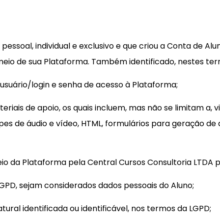
pessoal, individual e exclusivo e que criou a Conta de Alun
meio de sua Plataforma. Também identificado, nestes te
 usuário/
login
e senha de acesso à Plataforma;
materiais de apoio, os quais incluem, mas não se limitam a,
ipes de áudio e vídeo, HTML, formulários para geração de
meio da Plataforma pela Central Cursos Consultoria LTDA p
LGPD, sejam considerados dados pessoais do Aluno;
ural identificada ou identificável, nos termos da LGPD;