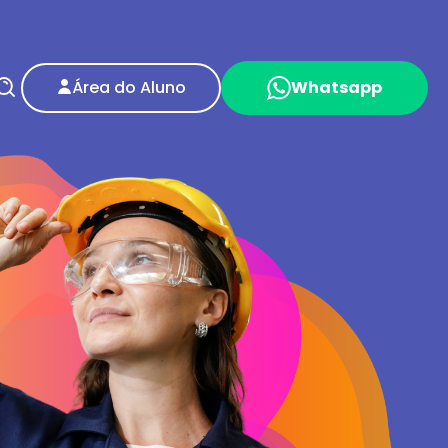
Área do Aluno
Whatsapp