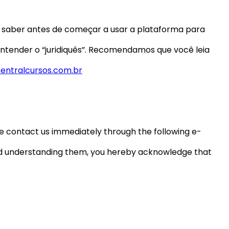
a saber antes de começar a usar a plataforma para
ntender o “juridiquês”. Recomendamos que você leia
entralcursos.com.br
se contact us immediately through the following e-
and understanding them, you hereby acknowledge that