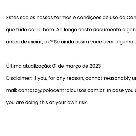
Estes são os nossos termos e condições de uso da Cen
que tudo corra bem. Ao longo deste documento a gent
antes de iniciar, ok? Se ainda assim você tiver alguma
Última atualização: 01 de março de 2023
Disclaimer: If you, for any reason, cannot reasonably
mail:
contato@polocentralcursos.com.br
. In case yo
you are doing this at your own risk.