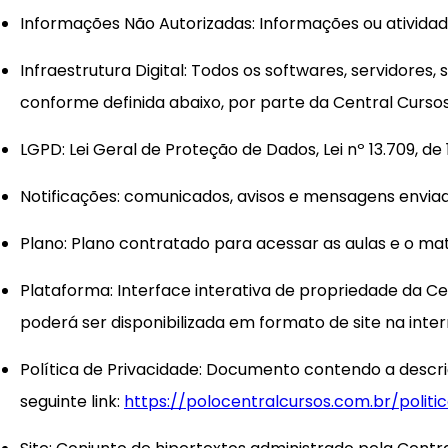
Informações Não Autorizadas
: Informações ou atividad
Infraestrutura Digital
: Todos os softwares, servidores
conforme definida abaixo, por parte da Central Curso
LGPD
: Lei Geral de Proteção de Dados, Lei nº 13.709, de
Notificações
: comunicados, avisos e mensagens enviado
Plano
: Plano contratado para acessar as aulas e o ma
Plataforma
: Interface interativa de propriedade da C
poderá ser disponibilizada em formato de site na intern
Política de Privacidade
: Documento contendo a descriç
seguinte link:
https://polocentralcursos.com.br/politi