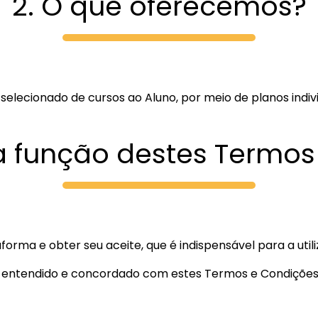
2. O que oferecemos?
selecionado de cursos ao Aluno, por meio de planos indivi
 a função destes Termos
aforma e obter seu aceite, que é indispensável para a ut
lido, entendido e concordado com estes Termos e Condiçõe