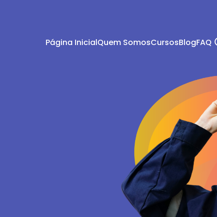
Página Inicial
Quem Somos
Cursos
Blog
FAQ