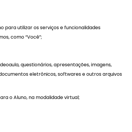
o para utilizar os serviços e funcionalidades
rmos, como “Você”;
 videoaula, questionários, apresentações, imagens,
 documentos eletrônicos, softwares e outros arquivos
ara o Aluno, na modalidade virtual;