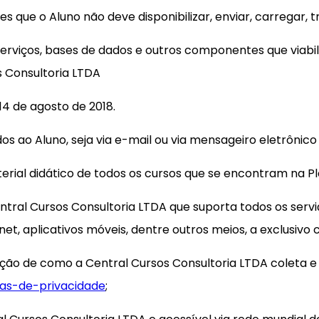
es que o Aluno não deve disponibilizar, enviar, carregar, 
, serviços, bases de dados e outros componentes que via
s Consultoria LTDA
 14 de agosto de 2018.
s ao Aluno, seja via e-mail ou via mensageiro eletrônico
terial didático de todos os cursos que se encontram na P
entral Cursos Consultoria LTDA que suporta todos os servi
et, aplicativos móveis, dentre outros meios, a exclusivo 
ão de como a Central Cursos Consultoria LTDA coleta e t
cas-de-privacidade
;