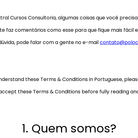
tral Cursos Consultoria, algumas coisas que você precis
e faz comentários como esse para que fique mais fácil e
 dúvida, pode falar com a gente no e-mail
contato@poloc
 understand these Terms & Conditions in Portuguese, plea
u accept these Terms & Conditions before fully reading 
1. Quem somos?