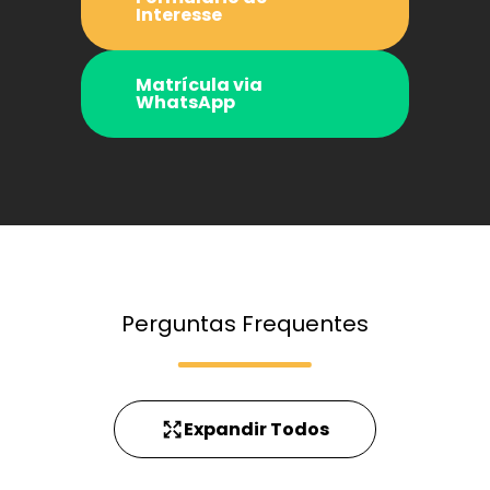
Interesse
Matrícula via
WhatsApp
Perguntas Frequentes
Expandir Todos