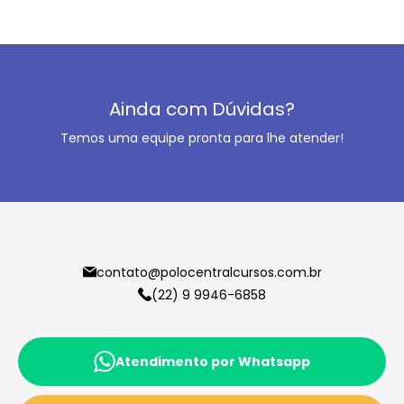
Ainda com Dúvidas?
Temos uma equipe pronta para lhe atender!
contato@polocentralcursos.com.br
(22) 9 9946-6858
Atendimento por Whatsapp