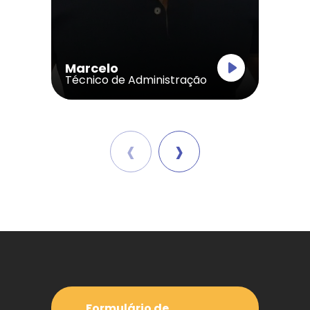
Marcelo
Técnico de Administração
‹
›
Formulário de