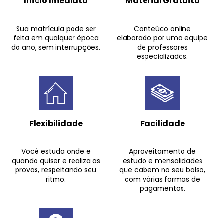
Início Imediato
Material Gratuito
Sua matrícula pode ser
Conteúdo online
feita em qualquer época
elaborado por uma equipe
do ano, sem interrupções.
de professores
especializados.
Flexibilidade
Facilidade
Você estuda onde e
Aproveitamento de
quando quiser e realiza as
estudo e mensalidades
provas, respeitando seu
que cabem no seu bolso,
ritmo.
com várias formas de
pagamentos.