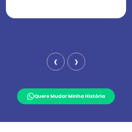
‹
›
Quero Mudar Minha História