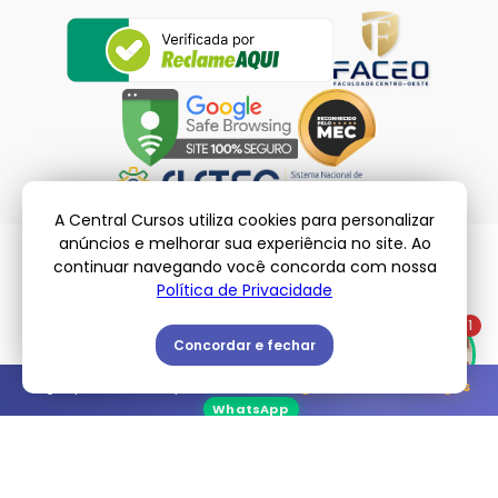
A Central Cursos utiliza cookies para personalizar
anúncios e melhorar sua experiência no site. Ao
continuar navegando você concorda com nossa
Política de Privacidade
© Central Cursos – 2026 | Todos os Direitos Reservados
Políticas de Privacidade
-
Termos de Uso
1
Concordar e fechar
Vagas promocionais para a turma de
Agosto
: Restam
2 vagas
WhatsApp