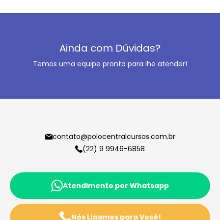
Ainda com Dúvidas?
Temos uma equipe pronta para lhe atender!
contato@polocentralcursos.com.br
(22) 9 9946-6858
Atendimento por Whatsapp
Nós Ligamos para Você!