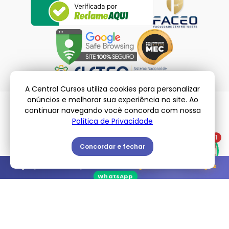
A Central Cursos utiliza cookies para personalizar
anúncios e melhorar sua experiência no site. Ao
continuar navegando você concorda com nossa
Política de Privacidade
© Central Cursos – 2026 | Todos os Direitos Reservados
Políticas de Privacidade
-
Termos de Uso
1
Concordar e fechar
Vagas promocionais para a turma de
Agosto
: Restam
5 vagas
WhatsApp
Encontre o curso ideal para você