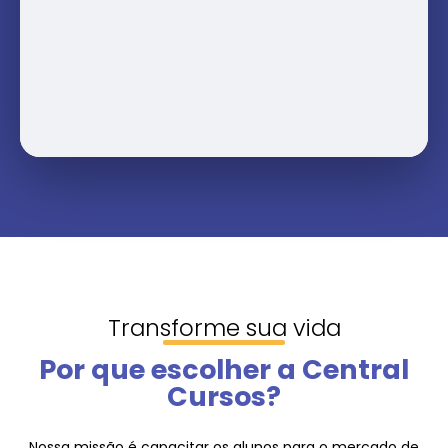
Transforme sua vida
Por que escolher a Central
Cursos?
Nossa missão é capacitar os alunos para o mercado de