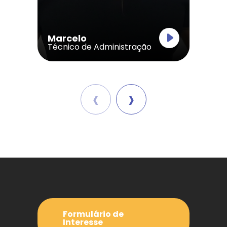
Marcelo
Técnico de Administração
‹
›
Formulário de
Interesse