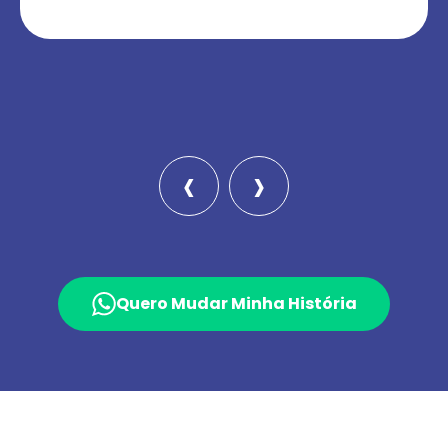
‹
›
Quero Mudar Minha História