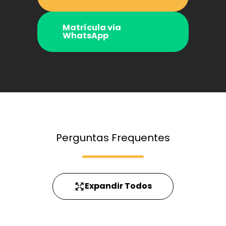
Matrícula via
WhatsApp
Perguntas Frequentes
Expandir Todos