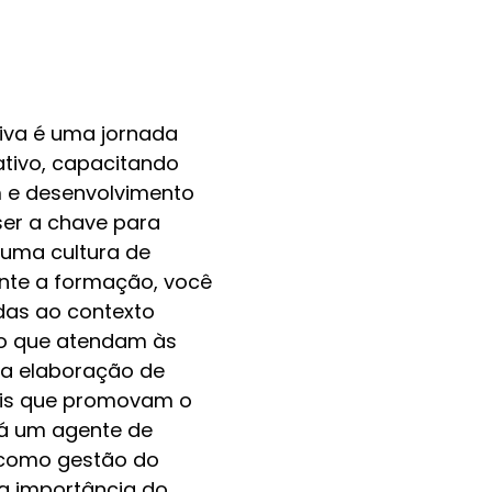
iva é uma jornada
tivo, capacitando
m e desenvolvimento
ser a chave para
 uma cultura de
ante a formação, você
das ao contexto
ão que atendam às
e a elaboração de
ais que promovam o
rá um agente de
 como gestão do
 a importância do