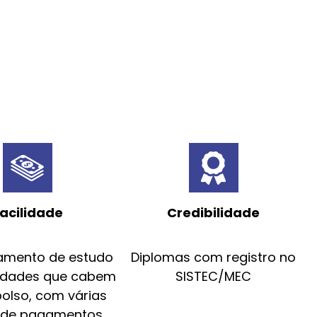
acilidade
Credibilidade
amento de estudo
Diplomas com registro no
idades que cabem
SISTEC/MEC
bolso, com várias
 de pagamentos.