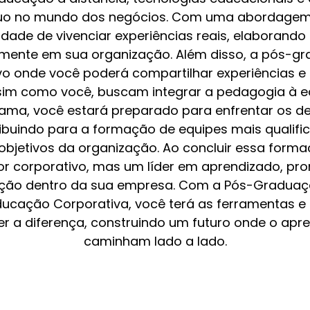
uo no mundo dos negócios. Com uma abordagem pr
idade de vivenciar experiências reais, elaborand
tamente em sua organização. Além disso, a pós-g
vo onde você poderá compartilhar experiências e
ssim como você, buscam integrar a pedagogia à 
rama, você estará preparado para enfrentar os 
ribuindo para a formação de equipes mais qualifi
objetivos da organização. Ao concluir essa forma
 corporativo, mas um líder em aprendizado, pro
ação dentro da sua empresa. Com a Pós-Gradua
ducação Corporativa, você terá as ferramentas 
er a diferença, construindo um futuro onde o apr
caminham lado a lado.