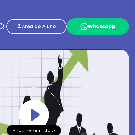
Área do Aluno
Whatsapp
Visualize Seu Futuro