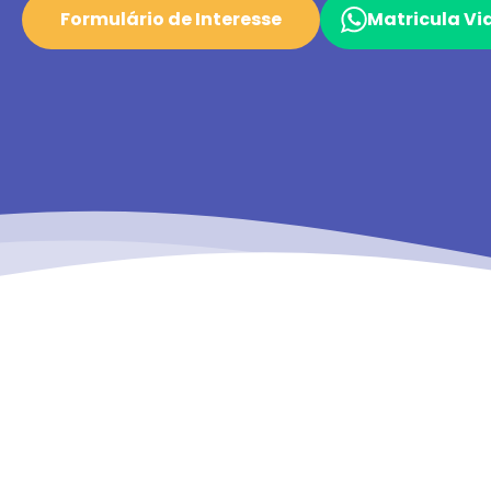
Formulário de Interesse
Matricula V