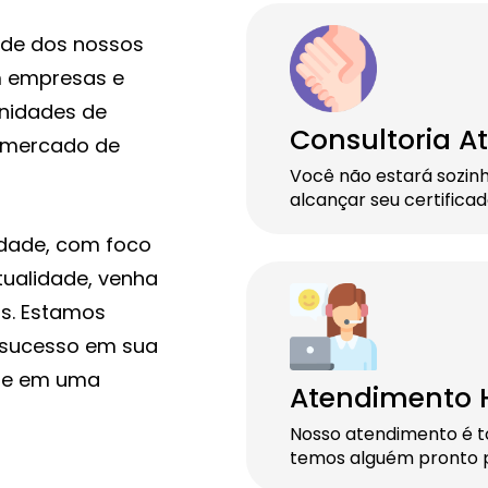
de dos nossos
m empresas e
unidades de
Consultoria At
o mercado de
Você não estará sozin
alcançar seu certifica
dade, com foco
ualidade, venha
is. Estamos
e sucesso em sua
que em uma
Atendimento
Nosso atendimento é t
temos alguém pronto p