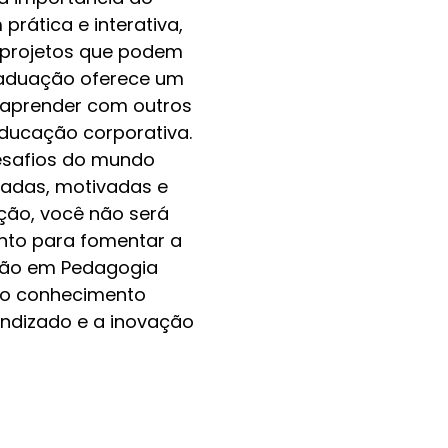
ática e interativa,
o projetos que podem
raduação oferece um
 aprender com outros
educação corporativa.
desafios do mundo
cadas, motivadas e
ção, você não será
nto para fomentar a
ção em Pedagogia
e o conhecimento
endizado e a inovação