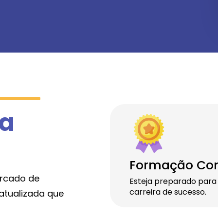
 a
Formação Co
ercado de
Esteja preparado para
carreira de sucesso.
atualizada que