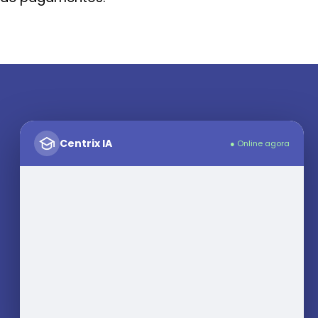
Centrix IA
● Online agora