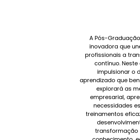
A Pós-Graduação 
inovadora que un
profissionais a tr
contínuo. Neste
impulsionar o 
aprendizado que bene
explorará as m
empresarial, apr
necessidades esp
treinamentos efic
desenvolviment
transformação 
conhecimento, ed