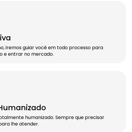
iva
ho, iremos guiar você em todo processo para
do e entrar no mercado.
 Humanizado
otalmente humanizado. Sempre que precisar
ara lhe atender.