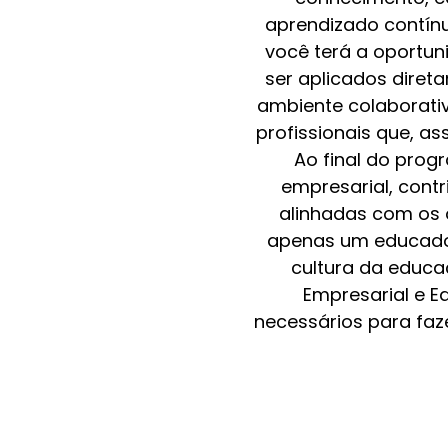
aprendizado contín
você terá a oportun
ser aplicados dire
ambiente colaborati
profissionais que, a
Ao final do prog
empresarial, cont
alinhadas com os 
apenas um educador
cultura da educ
Empresarial e E
necessários para faz