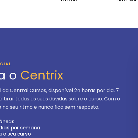
ICIAL
a o
Centrix
ial da Central Cursos, disponível
24 horas por dia, 7
ra tirar todas as suas dúvidas sobre o curso. Com o
 no seu ritmo e nunca fica sem resposta.
tâneas
 dias por semana
a o seu curso