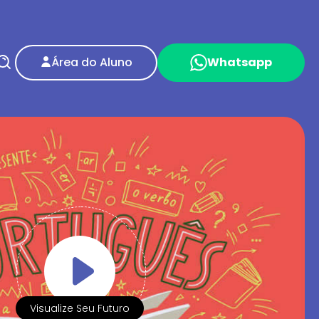
Área do Aluno
Whatsapp
Visualize Seu Futuro