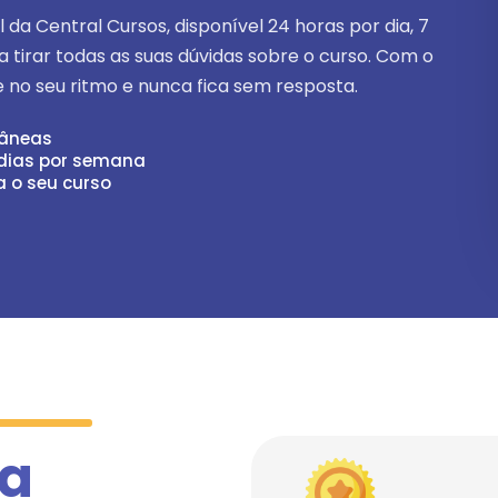
ial da Central Cursos, disponível
24 horas por dia, 7
ra tirar todas as suas dúvidas sobre o curso. Com o
 no seu ritmo e nunca fica sem resposta.
tâneas
 dias por semana
a o seu curso
 a