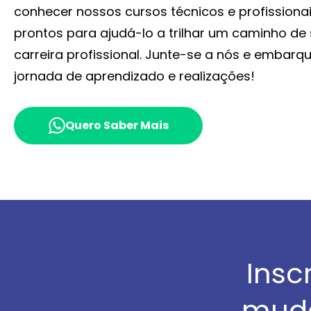
conhecer nossos cursos técnicos e profissiona
prontos para ajudá-lo a trilhar um caminho d
carreira profissional. Junte-se a nós e embar
jornada de aprendizado e realizações!
Quero Saber Mais
Insc
muda