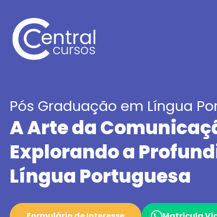
Pós Graduação em Língua Po
A Arte da Comunicaç
Explorando a Profund
Língua Portuguesa
Formulário de Interesse
Matricula V