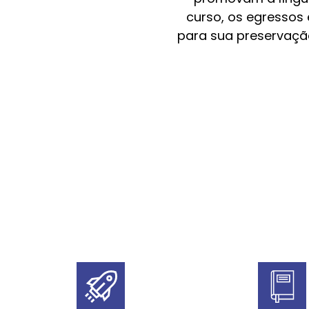
curso, os egressos 
para sua preservaç