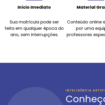
Início Imediato
Material Gra
Sua matrícula pode ser
Conteúdo online 
feita em qualquer época do
por uma equi
ano, sem interrupções.
professores espec
INTELIGÊNCIA ARTIF
Conheç