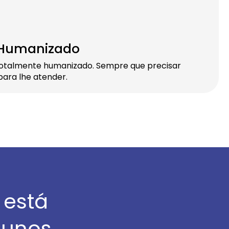
 Humanizado
otalmente humanizado. Sempre que precisar
ara lhe atender.
 está
lunos