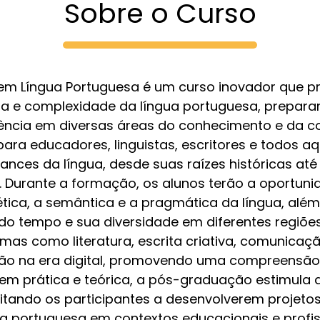
Sobre o Curso
m Língua Portuguesa é um curso inovador que 
za e complexidade da língua portuguesa, prepara
ência em diversas áreas do conhecimento e da c
para educadores, linguistas, escritores e todos a
ances da língua, desde suas raízes históricas até
Durante a formação, os alunos terão a oportuni
tica, a semântica e a pragmática da língua, além
do tempo e sua diversidade em diferentes regiões 
s como literatura, escrita criativa, comunicaçã
o na era digital, promovendo uma compreensão h
prática e teórica, a pós-graduação estimula a r
itando os participantes a desenvolverem projetos
 portuguesa em contextos educacionais e profissi