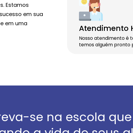
is. Estamos
e sucesso em sua
que em uma
Atendimento
Nosso atendimento é t
temos alguém pronto p
reva-se na escola que
ndo a vida de seus a