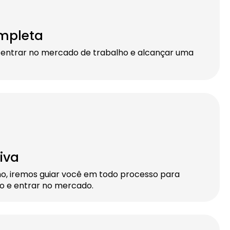
mpleta
 entrar no mercado de trabalho e alcançar uma
iva
ho, iremos guiar você em todo processo para
do e entrar no mercado.