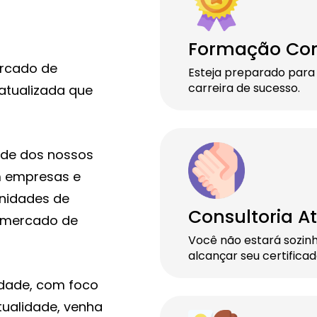
Formação Co
ercado de
Esteja preparado para
carreira de sucesso.
atualizada que
de dos nossos
m empresas e
unidades de
Consultoria At
o mercado de
Você não estará sozin
alcançar seu certifica
dade, com foco
ualidade, venha