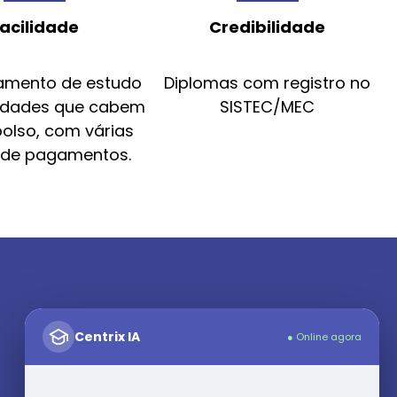
acilidade
Credibilidade
amento de estudo
Diplomas com registro no
idades que cabem
SISTEC/MEC
bolso, com várias
 de pagamentos.
Centrix IA
● Online agora