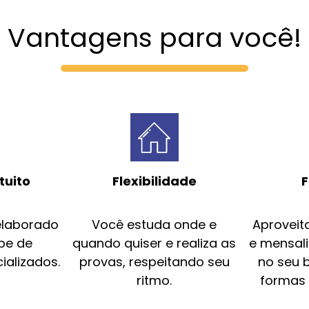
Vantagens para você!
tuito
Flexibilidade
F
elaborado
Você estuda onde e
Aproveit
pe de
quando quiser e realiza as
e mensal
ializados.
provas, respeitando seu
no seu 
ritmo.
formas