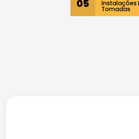
05
Instalações 
Tomadas