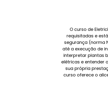
O curso de Eletri
requisitadas e est
segurança (norma N
até a execução de in
interpretar plantas 
elétricas e entender 
sua própria presta
curso oferece o ali