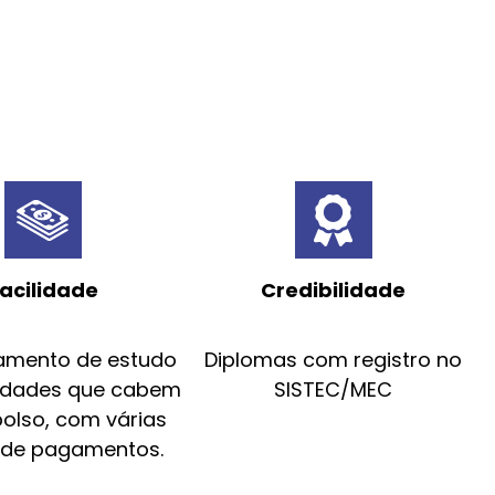
acilidade
Credibilidade
amento de estudo
Diplomas com registro no
idades que cabem
SISTEC/MEC
bolso, com várias
 de pagamentos.