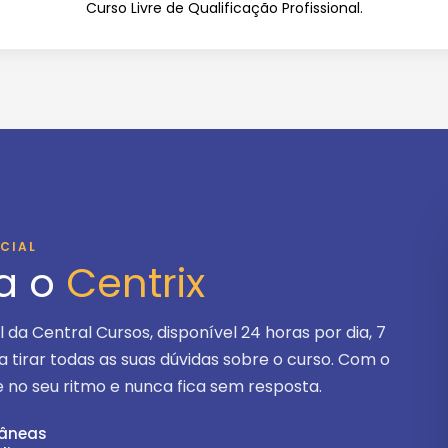
Curso Livre de Qualificação Profissional.
ICIAL
a o
Centrix
ial da Central Cursos, disponível
24 horas por dia, 7
ra tirar todas as suas dúvidas sobre o curso. Com o
 no seu ritmo e nunca fica sem resposta.
tâneas