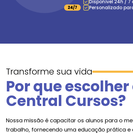
Disponível 24h / 7
Personalizado par
24/7
Transforme sua vida
Por que escolher
Central Cursos?
Nossa missão é capacitar os alunos para o m
trabalho, fornecendo uma educação prática e 