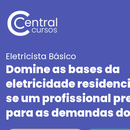
Eletricista Básico
Domine as bases da
eletricidade residenci
se um profissional p
para as demandas do