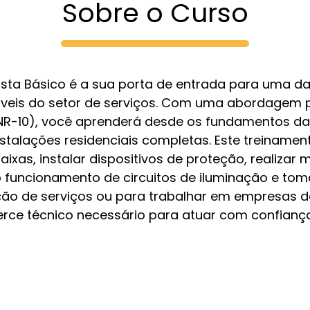
Sobre o Curso
cista Básico é a sua porta de entrada para uma d
áveis do setor de serviços. Com uma abordagem 
R-10), você aprenderá desde os fundamentos da 
stalações residenciais completas. Este treinamen
baixas, instalar dispositivos de proteção, realiza
o funcionamento de circuitos de iluminação e toma
ção de serviços ou para trabalhar em empresas 
cerce técnico necessário para atuar com confiança