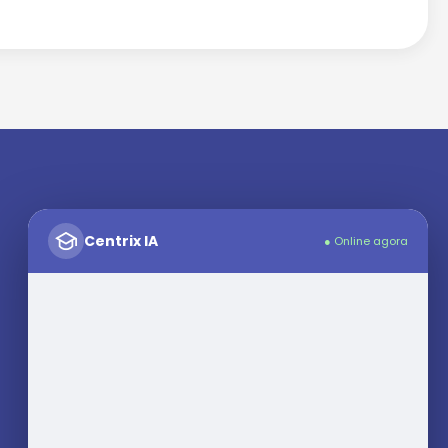
Centrix IA
● Online agora