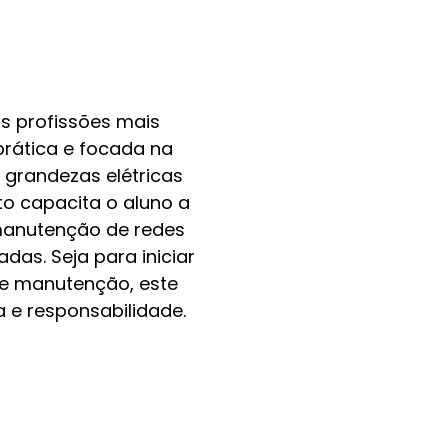
as profissões mais
prática e focada na
grandezas elétricas
to capacita o aluno a
r manutenção de redes
das. Seja para iniciar
de manutenção, este
 e responsabilidade.