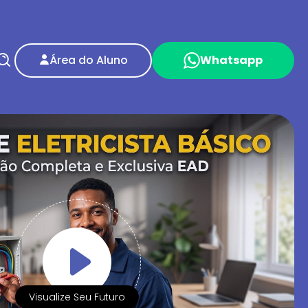
Área do Aluno
Whatsapp
Visualize Seu Futuro