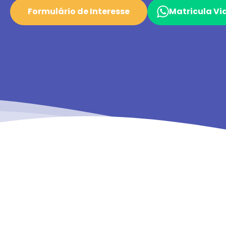
Formulário de Interesse
Matricula V