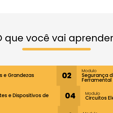
 que você vai aprende
Modulo
02
 e Grandezas
Segurança d
Ferramental
Modulo
04
s e Dispositivos de
Circuitos E