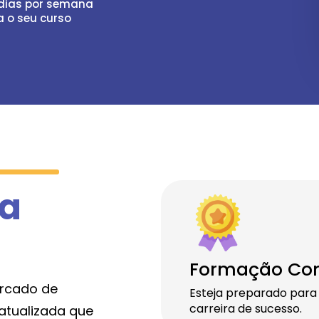
 dias por semana
a o seu curso
 a
Formação Co
ercado de
Esteja preparado para
carreira de sucesso.
atualizada que